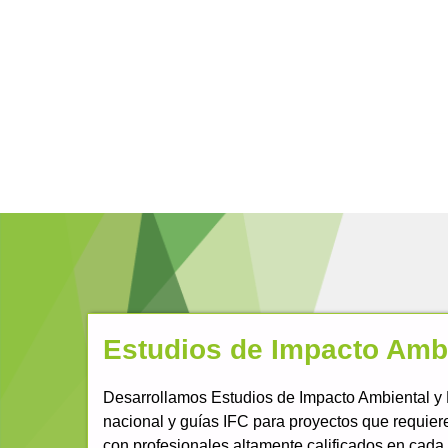
Estudios de Impacto Amb
Desarrollamos Estudios de Impacto Ambiental y
nacional y guías IFC para proyectos que requier
con profesionales altamente calificados en cada