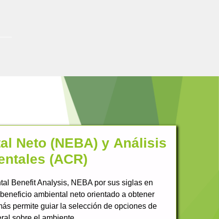
al Neto (NEBA) y Análisis
entales (ACR)
tal Benefit Analysis, NEBA por sus siglas en
 beneficio ambiental neto orientado a obtener
más permite guiar la selección de opciones de
ral sobre el ambiente.