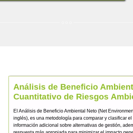
Análisis de Beneficio Ambient
Cuantitativo de Riesgos Ambi
El Análisis de Beneficio Ambiental Neto (Net Environmen
inglés), es una metodología para comparar y clasificar el
información adicional sobre alternativas de gestión, ade
respuesta más apropiada para minimizar el impacto gene