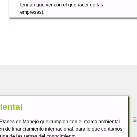
tengan que ver con el quehacer de las
empresas).
iental
 Planes de Manejo que cumplen con el marco ambiental
en de financiamiento internacional, para lo que contamos
 una de las ramas del conocimiento.