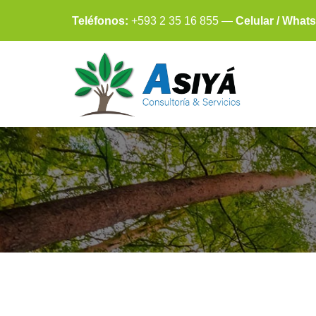
Teléfonos:
+593 2 35 16 855 —
Celular / What