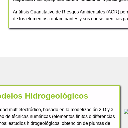
Análisis Cuantitativo de Riesgos Ambientales (ACR) perm
de los elementos contaminantes y sus consecuencias pa
odelos Hidrogeológicos
idad multielectródico, basado en la modelización 2-D y 3-
leo de técnicas numéricas (elementos finitos o diferencias
nemos: estudios hidrogeológicos, obtención de plumas de