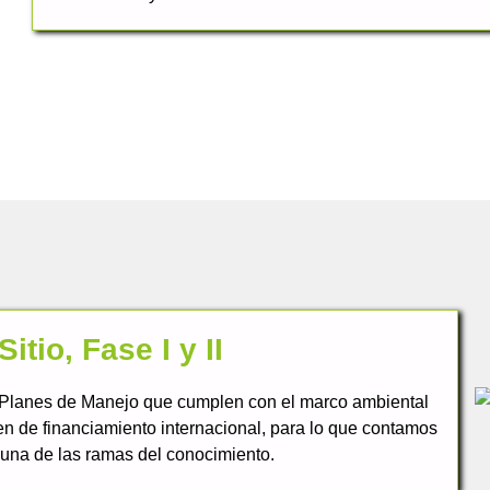
tio, Fase I y II
 Planes de Manejo que cumplen con el marco ambiental
en de financiamiento internacional, para lo que contamos
 una de las ramas del conocimiento.