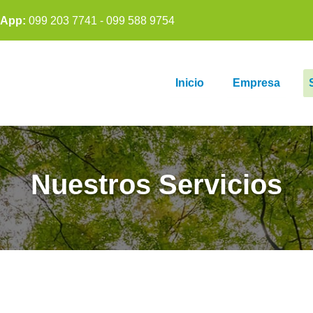
sApp:
099 203 7741 -
099 588 9754
Inicio
Empresa
Nuestros Servicios