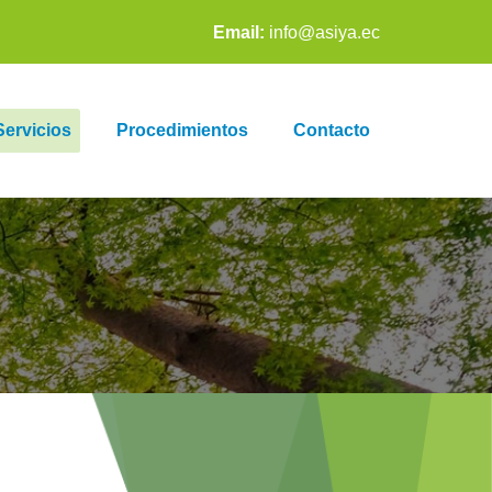
Email:
info@asiya.ec
Servicios
Procedimientos
Contacto