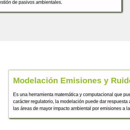
estión de pasivos ambientales.
Modelación Emisiones y Ruid
Es una herramienta matemática y computacional que pue
carácter regulatorio, la modelación puede dar respuesta 
las áreas de mayor impacto ambiental por emisiones a la